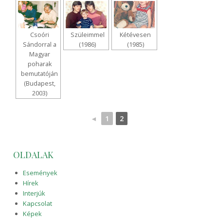
Csoóri
Szüleimmel
Kétévesen
Sándorral a
(1986)
(1985)
Magyar
poharak
bemutatóján
(Budapest,
2003)
◄
1
2
OLDALAK
Események
Hírek
Interjúk
Kapcsolat
Képek