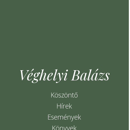
Véghelyi Balázs
Köszöntő
Hírek
Események
Könyvek