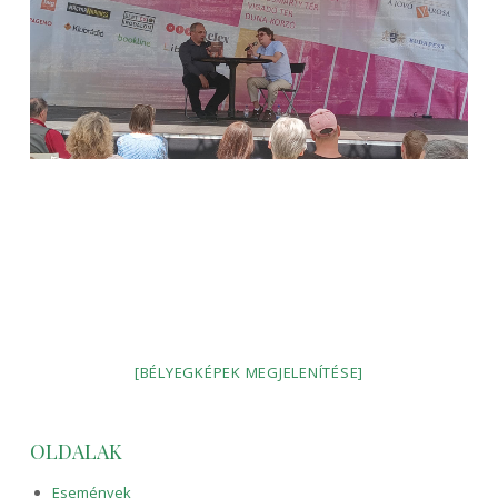
[BÉLYEGKÉPEK MEGJELENÍTÉSE]
OLDALAK
Események