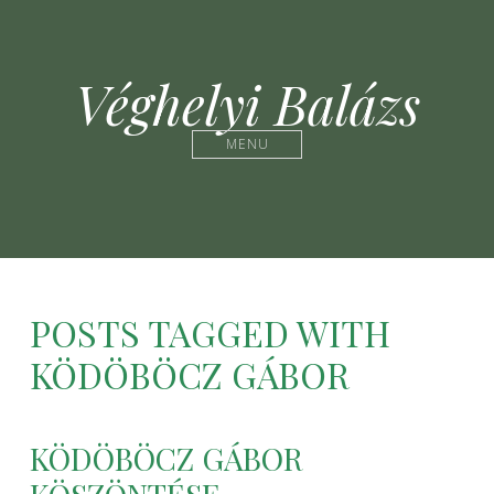
Véghelyi Balázs
MENU
POSTS TAGGED WITH
KÖDÖBÖCZ GÁBOR
KÖDÖBÖCZ GÁBOR