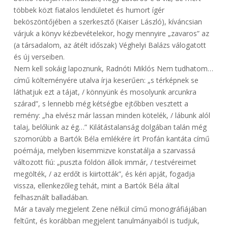
többek közt fiatalos lendületet és humort ígér
beköszöntőjében a szerkesztő (Kaiser László), kíváncsian
várjuk a könyv kézbevételekor, hogy mennyire „zavaros” az
(a társadalom, az átélt időszak) Véghelyi Balázs válogatott
és új verseiben.
Nem kell sokáig lapoznunk, Radnóti Miklós Nem tudhatom…
című költeményére utalva írja keserűen: „s térképnek se
láthatjuk ezt a tájat, / könnyünk és mosolyunk arcunkra
szárad”, s lennebb még kétségbe ejtőbben vesztett a
remény: „ha elvész már lassan minden kötelék, / lábunk alól
talaj, belőlünk az ég…” Kilátástalanság dolgában talán még
szomorúbb a Bartók Béla emlékére írt Profán kantáta című
poémája, melyben kisemmizve konstatálja a szarvassá
változott fiú: „puszta földön állok immár, / testvéreimet
megölték, / az erdőt is kiirtották”, és kéri apját, fogadja
vissza, ellenkezőleg tehát, mint a Bartók Béla által
felhasznált balladában.
Már a tavaly megjelent Zene nélkül című monográfiájában
feltűnt, és korábban megjelent tanulmányaiból is tudjuk,