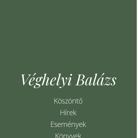
Véghelyi Balázs
Köszöntő
Hírek
Események
Könyvek