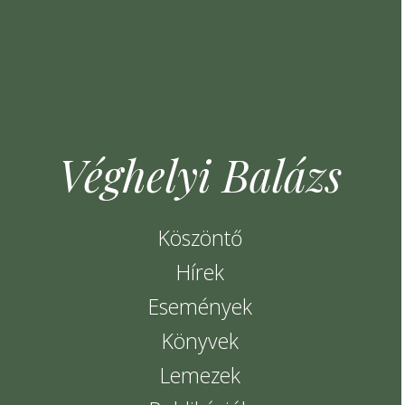
Véghelyi Balázs
Köszöntő
Hírek
Események
Könyvek
Lemezek