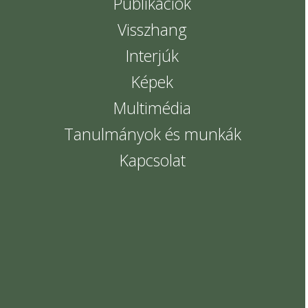
Publikációk
Visszhang
Interjúk
Képek
Multimédia
Tanulmányok és munkák
Kapcsolat