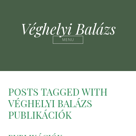
Véghelyi Balázs
MENU
POSTS TAGGED WITH
VÉGHELYI BALÁZS
PUBLIKÁCIÓK