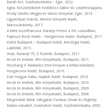
Baráti Kör, Százhalombatta – Eger, 2022.
Agria. Köszöntőkötet Ködöböcz Gábor 60. születésnapjára,
Bródy Sándor Megyei és Városi Könyvtár, Eger, 2019.
Ugyanolyan mások, Mentor Könyvek Kiadó,
Marosváráshely, 2017.
A béke bozótharcosa. Baranyi Ferenc a XXI. században,
Papirusz Book Kiadó – Hungarovox Kiadó, Budapest, 2017.
Költői Budapest – Budapest költői, Antológia Kiadó,
Lakitelek, 2013.
Vivát, Baranyi! 75, Z-füzetek, Budapest, 2011.
Arcok és énekek, Rím Könyvkiadó, Budapest, 2011.
Visszhang II. Madarász Imre könyvei a kritika tükrében,
Hungarovox Kiadó, Budapest, 2010.
Ezer magyar haiku, Napkút Kiadó, Budapest, 2010.
Arcok és énekek, Rím Könyvkiadó, Budapest, 2010.
Arcok és énekek, Rím Könyvkiadó, Budapest, 2009.
Arcok és énekek, Rím Könyvkiadó, Budapest, 2008.
Megrendült időnk. Válogatás Fazekas István és Véghelyi
Balázs írásaiból, Százhalom Kiadó, Százhalombatta, 2005.