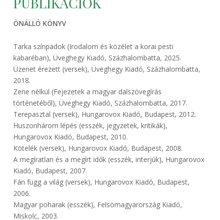
PUBLIKÁCIÓK
ÖNÁLLÓ KÖNYV
Tarka színpadok (Irodalom és közélet a korai pesti
kabaréban), Üveghegy Kiadó, Százhalombatta, 2025.
Üzenet érezett (versek), Üveghegy Kiadó, Százhalombatta,
2018.
Zene nélkül (Fejezetek a magyar dalszövegírás
történetéből), Üveghegy Kiadó, Százhalombatta, 2017.
Terepasztal (versek), Hungarovox Kiadó, Budapest, 2012.
Huszonhárom lépés (esszék, jegyzetek, kritikák),
Hungarovox Kiadó, Budapest, 2010.
Kötelék (versek), Hungarovox Kiadó, Budapest, 2008.
A megíratlan és a megírt idők (esszék, interjúk), Hungarovox
Kiadó, Budapest, 2007.
Fán függ a világ (versek), Hungarovox Kiadó, Budapest,
2006.
Magyar poharak (esszék), Felsömagyarország Kiadó,
Miskolc, 2003.