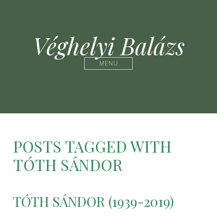
Véghelyi Balázs
MENU
POSTS TAGGED WITH
TÓTH SÁNDOR
TÓTH SÁNDOR (1939-2019)