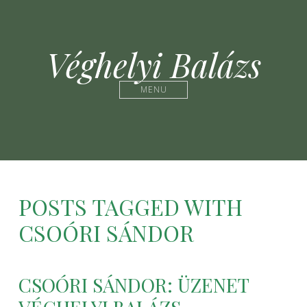
Véghelyi Balázs
MENU
POSTS TAGGED WITH
CSOÓRI SÁNDOR
CSOÓRI SÁNDOR: ÜZENET