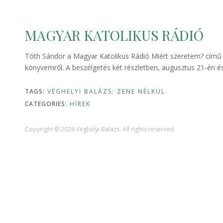
MAGYAR KATOLIKUS RÁDIÓ
Tóth Sándor a Magyar Katolikus Rádió Miért szeretem? című 
könyvemről. A beszélgetés két részletben, augusztus 21-én és
TAGS:
VÉGHELYI BALÁZS: ZENE NÉLKÜL
CATEGORIES:
HÍREK
Copyright © 2026 Véghelyi Balázs. All rights reserved.