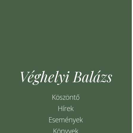
Véghelyi Balázs
Köszöntő
Hírek
Események
Könyvek