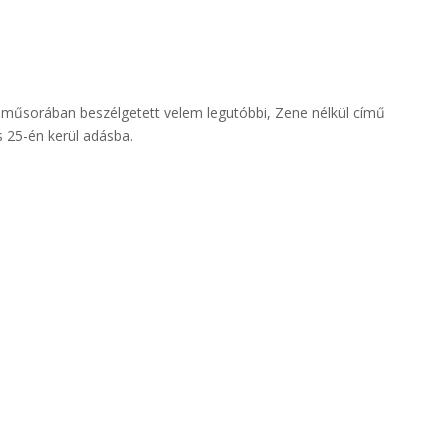
műsorában beszélgetett velem legutóbbi, Zene nélkül című
 25-én kerül adásba.