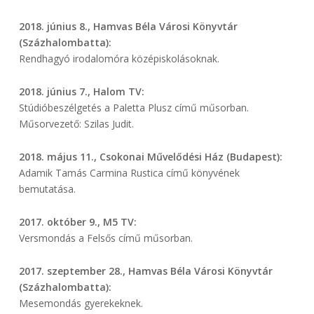
2018. június 8., Hamvas Béla Városi Könyvtár
(Százhalombatta):
Rendhagyó irodalomóra középiskolásoknak.
2018. június 7., Halom TV:
Stúdióbeszélgetés a Paletta Plusz című műsorban.
Műsorvezető: Szilas Judit.
2018. május 11., Csokonai Művelődési Ház (Budapest):
Adamik Tamás Carmina Rustica című könyvének
bemutatása.
2017. október 9., M5 TV:
Versmondás a Felsős című műsorban.
2017. szeptember 28., Hamvas Béla Városi Könyvtár
(Százhalombatta):
Mesemondás gyerekeknek.