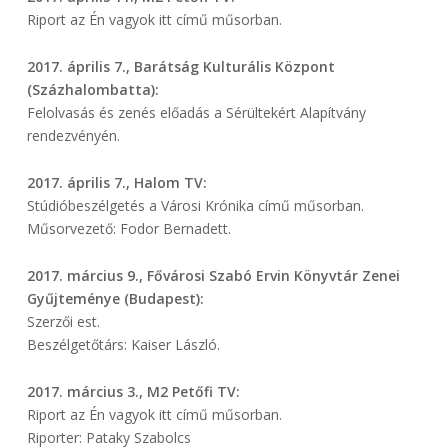
Riport az Én vagyok itt című műsorban.
2017. április 7., Barátság Kulturális Központ
(Százhalombatta):
Felolvasás és zenés előadás a Sérültekért Alapítvány
rendezvényén.
2017. április 7., Halom TV:
Stúdióbeszélgetés a Városi Krónika című műsorban.
Műsorvezető: Fodor Bernadett.
2017. március 9., Fővárosi Szabó Ervin Könyvtár Zenei
Gyűjteménye (Budapest):
Szerzői est.
Beszélgetőtárs: Kaiser László.
2017. március 3., M2 Petőfi TV:
Riport az Én vagyok itt című műsorban.
Riporter: Pataky Szabolcs