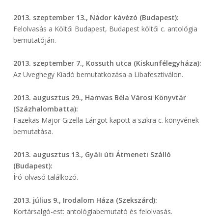
2013. szeptember 13., Nádor kávézó (Budapest):
Felolvasás a Költői Budapest, Budapest költői c. antológia
bemutatóján.
2013. szeptember 7., Kossuth utca (Kiskunfélegyháza):
Az Üveghegy Kiadó bemutatkozása a Libafesztiválon.
2013. augusztus 29., Hamvas Béla Városi Könyvtár
(Százhalombatta):
Fazekas Major Gizella Lángot kapott a szikra c. könyvének
bemutatása.
2013. augusztus 13., Gyáli úti Átmeneti Szálló
(Budapest):
Író-olvasó találkozó.
2013. július 9., Irodalom Háza (Szekszárd):
Kortársalgó-est: antológiabemutató és felolvasás.