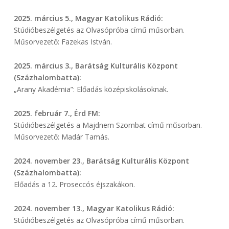
2025. március 5., Magyar Katolikus Rádió:
Stúdióbeszélgetés az Olvasópróba című műsorban.
Műsorvezető: Fazekas István.
2025. március 3., Barátság Kulturális Központ
(Százhalombatta):
„Arany Akadémia”: Előadás középiskolásoknak.
2025. február 7., Érd FM:
Stúdióbeszélgetés a Majdnem Szombat című műsorban.
Műsorvezető: Madár Tamás.
2024. november 23., Barátság Kulturális Központ
(Százhalombatta):
Előadás a 12. Proseccós éjszakákon.
2024. november 13., Magyar Katolikus Rádió:
Stúdióbeszélgetés az Olvasópróba című műsorban.