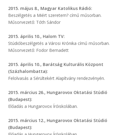
2015. május 8., Magyar Katolikus Rádió:
Beszélgetés a Miért szeretem? című műsorban.
Műsorvezető: Tóth Sándor
2015. április 10., Halom TV:
Stúdióbeszélgetés a Városi Krónika című műsorban.
Műsorvezető: Fodor Bernadett
2015. április 10., Barátság Kulturális Központ
(Százhalombatta):
Felolvasás a Sérültekért Alapítvány rendezvényén.
2015. március 26., Hungarovox Oktatási Stúdió
(Budapest):
Előadás a Hungarovox Íróiskolában.
2015. március 12., Hungarovox Oktatási Stúdió
(Budapest):
Előadás a Hungarovox Íróiskolában.