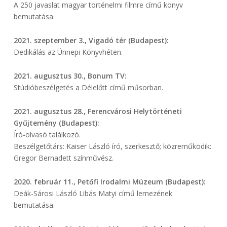
A 250 javaslat magyar történelmi filmre című könyv
bemutatása.
2021. szeptember 3., Vigadó tér (Budapest):
Dedikálás az Ünnepi Könyvhéten.
2021. augusztus 30., Bonum TV:
Stúdióbeszélgetés a Délelőtt című műsorban.
2021. augusztus 28., Ferencvárosi Helytörténeti
Gyűjtemény (Budapest):
Író-olvasó találkozó.
Beszélgetőtárs: Kaiser László író, szerkesztő; közreműködik:
Gregor Bernadett színművész.
2020. február 11., Petőfi Irodalmi Múzeum (Budapest):
Deák-Sárosi László Libás Matyi című lemezének
bemutatása.