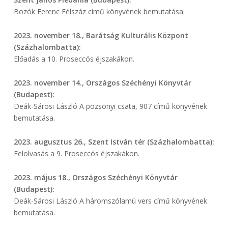
Bozók Ferenc Félszáz című könyvének bemutatása.
2023. november 18., Barátság Kulturális Központ
(Százhalombatta):
Előadás a 10. Proseccós éjszakákon.
2023. november 14., Országos Széchényi Könyvtár
(Budapest):
Deák-Sárosi László A pozsonyi csata, 907 című könyvének
bemutatása.
2023. augusztus 26., Szent István tér (Százhalombatta):
Felolvasás a 9. Proseccós éjszakákon.
2023. május 18., Országos Széchényi Könyvtár
(Budapest):
Deák-Sárosi László A háromszólamú vers című könyvének
bemutatása.