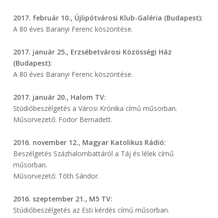
2017. február 10., Újlipótvárosi Klub-Galéria (Budapest):
A 80 éves Baranyi Ferenc köszöntése.
2017. január 25., Erzsébetvárosi Közösségi Ház
(Budapest):
A 80 éves Baranyi Ferenc köszöntése.
2017. január 20., Halom TV:
Stúdióbeszélgetés a Városi Krónika című műsorban.
Műsorvezető: Fodor Bernadett.
2016. november 12., Magyar Katolikus Rádió:
Beszélgetés Százhalombattáról a Táj és lélek című
műsorban.
Műsorvezető: Tóth Sándor.
2016. szeptember 21., M5 TV:
Stúdióbeszélgetés az Esti kérdés című műsorban.