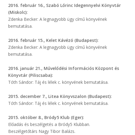
2016. február 16., Szabó Lőrinc Idegennyelvi Könyvtár
(Miskolc):
Zdenka Becker: A legnagyobb ügy című könyvének
bemutatása.
2016. február 15., Kelet Kávézó (Budapest):
Zdenka Becker: A legnagyobb ügy című könyvének
bemutatása.
2016. január 21., Művelődési Információs Központ és
Könyvtár (Piliscsaba):
Tóth Sándor: Táj és lélek c. könyvének bemutatása.
2015. december 7., Litea Könyvszalon (Budapest):
Tóth Sándor: Táj és lélek c. könyvének bemutatása.
2015. október 8., Bródy5 Klub (Eger):
Előadás és beszélgetés a Bródy5 Klubban.
Beszélgetőtárs Nagy Tibor Balázs.