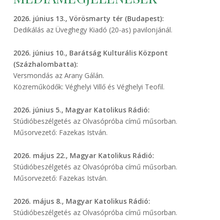
2026. június 13., Vörösmarty tér (Budapest):
Dedikálás az Üveghegy Kiadó (20-as) pavilonjánál.
2026. június 10., Barátság Kulturális Központ
(Százhalombatta):
Versmondás az Arany Gálán.
Közreműködők: Véghelyi Villő és Véghelyi Teofil.
2026. június 5., Magyar Katolikus Rádió:
Stúdióbeszélgetés az Olvasópróba című műsorban.
Műsorvezető: Fazekas István.
2026. május 22., Magyar Katolikus Rádió:
Stúdióbeszélgetés az Olvasópróba című műsorban.
Műsorvezető: Fazekas István.
2026. május 8., Magyar Katolikus Rádió:
Stúdióbeszélgetés az Olvasópróba című műsorban.