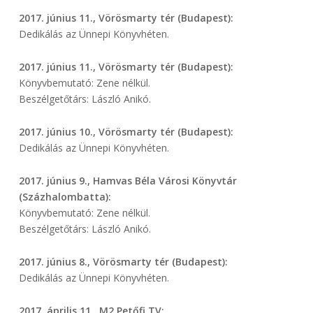
2017. június 11., Vörösmarty tér (Budapest):
Dedikálás az Ünnepi Könyvhéten.
2017. június 11., Vörösmarty tér (Budapest):
Könyvbemutató: Zene nélkül.
Beszélgetőtárs: László Anikó.
2017. június 10., Vörösmarty tér (Budapest):
Dedikálás az Ünnepi Könyvhéten.
2017. június 9., Hamvas Béla Városi Könyvtár
(Százhalombatta):
Könyvbemutató: Zene nélkül.
Beszélgetőtárs: László Anikó.
2017. június 8., Vörösmarty tér (Budapest):
Dedikálás az Ünnepi Könyvhéten.
2017. április 11., M2 Petőfi TV: