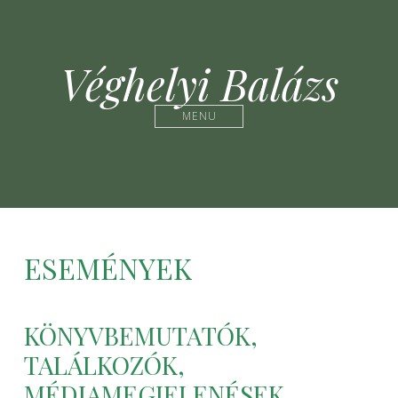
Véghelyi Balázs
MENU
ESEMÉNYEK
KÖNYVBEMUTATÓK,
TALÁLKOZÓK,
MÉDIAMEGJELENÉSEK