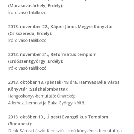
(Marasovásárhely, Erdély):
Író-olvasó találkozó.
2013. november 22., Kájoni János Megyei Könyvtár
(Csíkszereda, Erdély):
Író-olvasó találkozó.
2013. november 21., Református templom
(Erdőszentgyörgy, Erdély):
Író-olvasó találkozó.
2013. október 18. (péntek) 18 óra, Hamvas Béla Városi
Könyvtár (Százhalombatta):
Hangoskönyv-bemutató: Önarckép.
A lemezt bemutatja Baka Györgyi költő.
2013. október 10., Újpesti Evangélikus Templom
(Budapest):
Deák-Sárosi László Keresztút című könyvének bemutatója.