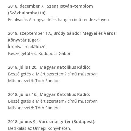
2018. december 7., Szent István-templom
(Százhalombatta):
Felolvasás A magyar lélek hangja című rendezvényen.
2018. szeptember 17., Bródy Sándor Megyei és Városi
Könyvtár (Eger):
Író-olvasó találkozó.
Beszélgetőtárs: Ködöböcz Gábor.
2018. július 20., Magyar Katolikus Rádió:
Beszélgetés a Miért szeretem? című műsorban.
Műsorvezető: Tóth Sándor.
2018. július 16., Magyar Katolikus Rádió:
Beszélgetés a Miért szeretem? című műsorban.
Műsorvezető: Tóth Sándor.
2018. június 9., Vörösmarty tér (Budapest):
Dedikálás az Ünnepi Könyvhéten.