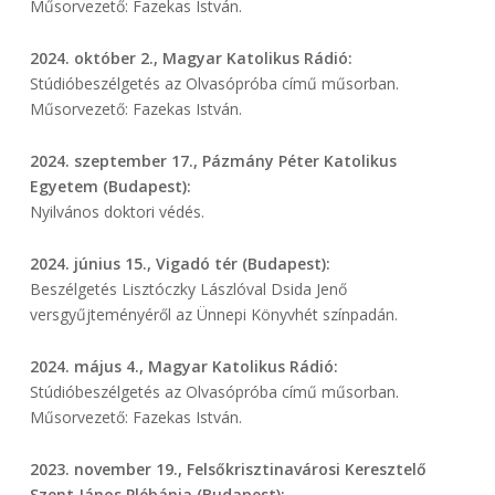
Műsorvezető: Fazekas István.
2024. október 2., Magyar Katolikus Rádió:
Stúdióbeszélgetés az Olvasópróba című műsorban.
Műsorvezető: Fazekas István.
2024. szeptember 17., Pázmány Péter Katolikus
Egyetem (Budapest):
Nyilvános doktori védés.
2024. június 15., Vigadó tér (Budapest):
Beszélgetés Lisztóczky Lászlóval Dsida Jenő
versgyűjteményéről az Ünnepi Könyvhét színpadán.
2024. május 4., Magyar Katolikus Rádió:
Stúdióbeszélgetés az Olvasópróba című műsorban.
Műsorvezető: Fazekas István.
2023. november 19., Felsőkrisztinavárosi Keresztelő
Szent János Plébánia (Budapest):