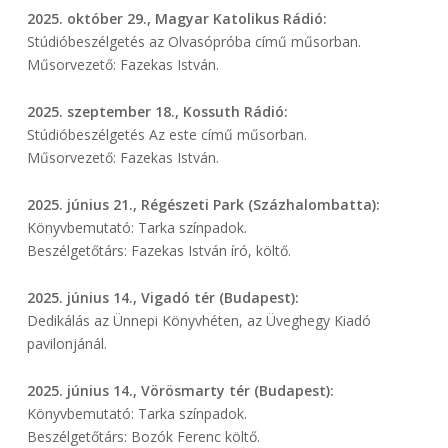
2025. október 29., Magyar Katolikus Rádió:
Stúdióbeszélgetés az Olvasópróba című műsorban.
Műsorvezető: Fazekas István.
2025. szeptember 18., Kossuth Rádió:
Stúdióbeszélgetés Az este című műsorban.
Műsorvezető: Fazekas István.
2025. június 21., Régészeti Park (Százhalombatta):
Könyvbemutató: Tarka színpadok.
Beszélgetőtárs: Fazekas István író, költő.
2025. június 14., Vigadó tér (Budapest):
Dedikálás az Ünnepi Könyvhéten, az Üveghegy Kiadó
pavilonjánál.
2025. június 14., Vörösmarty tér (Budapest):
Könyvbemutató: Tarka színpadok.
Beszélgetőtárs: Bozók Ferenc költő.