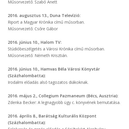
Műsorvezető: Szabó Anett
2016. augusztus 13., Duna Televízió:
Riport a Magyar Krónika című műsorban.
Műsorvezető: Csőre Gábor
2016. június 10., Halom TV:
Stúdióbeszélgetés a Városi Krónika című műsorban.
Műsorvezető: Németh Krisztián.
2016. június 10., Hamvas Béla Városi Könyvtár
(Százhalombatta):
Irodalmi előadás alsó tagozatos diákoknak.
2016. május 2., Collegium Pazmaneum (Bécs, Ausztria):
Zdenka Becker: A legnagyobb ügy c. könyvének bemutatása.
2016. április 8., Barátság Kulturális Központ
(Százhalombatta):