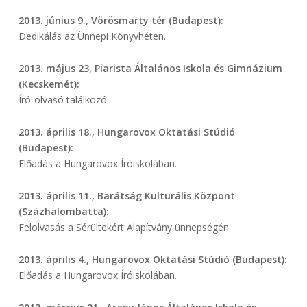
2013. június 9., Vörösmarty tér (Budapest):
Dedikálás az Ünnepi Könyvhéten.
2013. május 23, Piarista Általános Iskola és Gimnázium
(Kecskemét):
Író-olvasó találkozó.
2013. április 18., Hungarovox Oktatási Stúdió
(Budapest):
Előadás a Hungarovox Íróiskolában.
2013. április 11., Barátság Kulturális Központ
(Százhalombatta):
Felolvasás a Sérültekért Alapítvány ünnepségén.
2013. április 4., Hungarovox Oktatási Stúdió (Budapest):
Előadás a Hungarovox Íróiskolában.