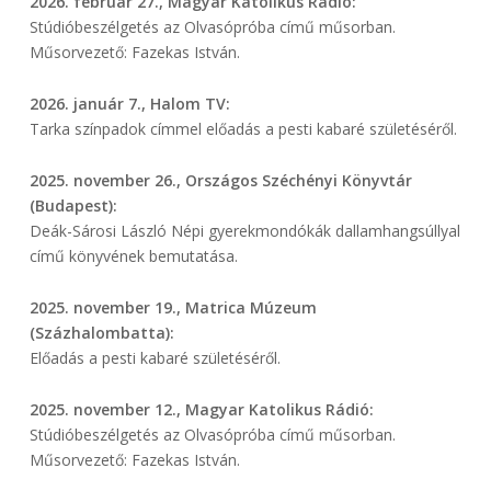
2026. február 27., Magyar Katolikus Rádió:
Stúdióbeszélgetés az Olvasópróba című műsorban.
Műsorvezető: Fazekas István.
2026. január 7., Halom TV:
Tarka színpadok címmel előadás a pesti kabaré születéséről.
2025. november 26., Országos Széchényi Könyvtár
(Budapest):
Deák-Sárosi László Népi gyerekmondókák dallamhangsúllyal
című könyvének bemutatása.
2025. november 19., Matrica Múzeum
(Százhalombatta):
Előadás a pesti kabaré születéséről.
2025. november 12., Magyar Katolikus Rádió:
Stúdióbeszélgetés az Olvasópróba című műsorban.
Műsorvezető: Fazekas István.