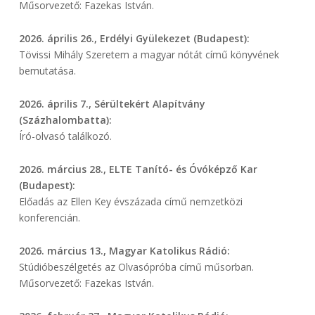
Műsorvezető: Fazekas István.
2026. április 26., Erdélyi Gyülekezet (Budapest):
Tövissi Mihály Szeretem a magyar nótát című könyvének
bemutatása.
2026. április 7., Sérültekért Alapítvány
(Százhalombatta):
Író-olvasó találkozó.
2026. március 28., ELTE Tanító- és Óvóképző Kar
(Budapest):
Előadás az Ellen Key évszázada című nemzetközi
konferencián.
2026. március 13., Magyar Katolikus Rádió:
Stúdióbeszélgetés az Olvasópróba című műsorban.
Műsorvezető: Fazekas István.