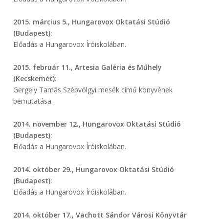
2015. március 5., Hungarovox Oktatási Stúdió
(Budapest):
Előadás a Hungarovox Íróiskolában.
2015. február 11., Artesia Galéria és Műhely
(Kecskemét):
Gergely Tamás Szépvölgyi mesék című könyvének
bemutatása.
2014. november 12., Hungarovox Oktatási Stúdió
(Budapest):
Előadás a Hungarovox Íróiskolában.
2014. október 29., Hungarovox Oktatási Stúdió
(Budapest):
Előadás a Hungarovox Íróiskolában.
2014. október 17., Vachott Sándor Városi Könyvtár