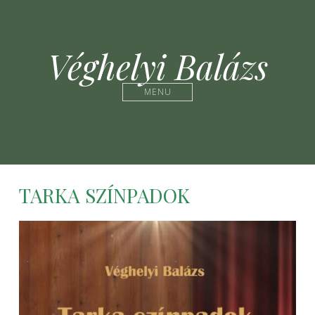
Véghelyi Balázs
MENU
TARKA SZÍNPADOK