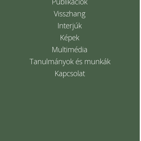
Publikációk
Visszhang
Interjúk
Képek
Multimédia
Tanulmányok és munkák
Kapcsolat