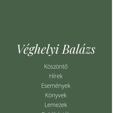
Véghelyi Balázs
Köszöntő
Hírek
Események
Könyvek
Lemezek